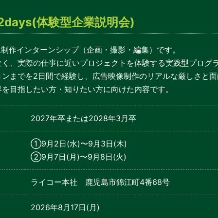
days(体験型企業説明会)
映像制作インターンシップ（企画・撮影・編集）です。
なく、実際の仕事に近いプロジェクトを体験する実践型プログ
ョンまでを2日間で経験し、広告映像制作のリアルな厳しさと面
界を目指したい方・知りたい方に向けた内容です。
2027年卒または2028年3月卒
①9月2日(水)〜9月3日(木)
②9月7日(月)〜9月8日(火)
ライコー本社 鹿児島市錦江町4番68号
2026年8月17日(月)