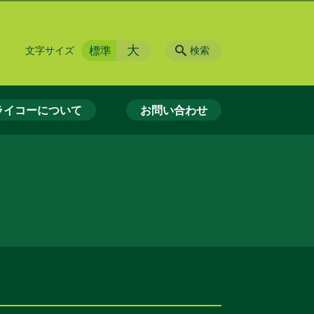
大
標準
文字サイズ
検索
ライコーについて
お問い合わせ