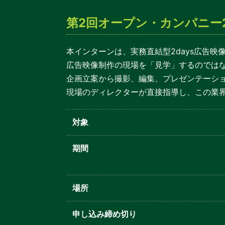
第2回オープン・カンパニー2
本インターンは、実務直結型2days広告
広告映像制作の現場を「見学」するのでは
企画立案から撮影、編集、プレゼンテーシ
現場のディレクターが直接指導し、この業
対象
期間
場所
申し込み締め切り