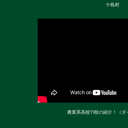
十島村
農業系高校11校の紹介！（ダ