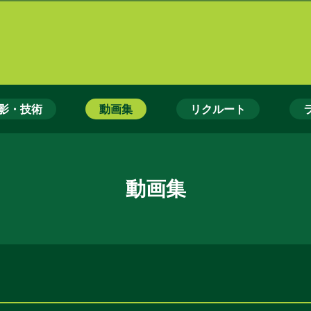
影・技術
動画集
リクルート
動画集