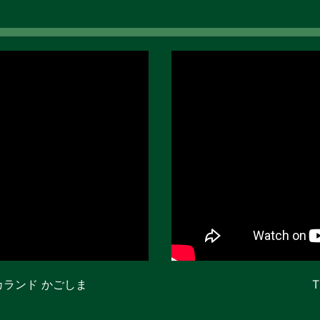
カランド かごしま
T