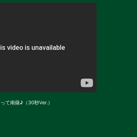
って南薩♪（30秒Ver.）