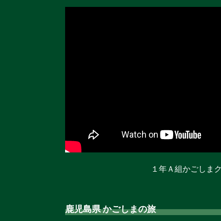
１年Ａ組かごしま
鹿児島県 かごしまの旅