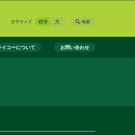
大
標準
文字サイズ
検索
ライコーについて
お問い合わせ