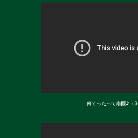
何てったって南薩♪（3分