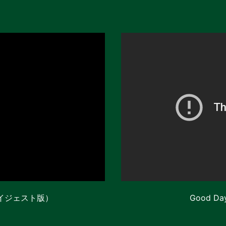
イジェスト版）
Good 