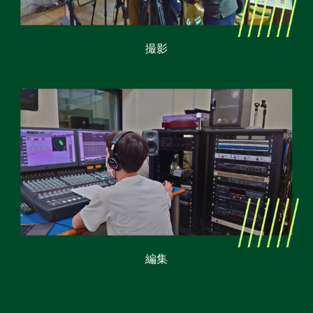
撮影
編集