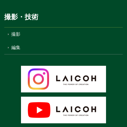
撮影・技術
撮影
編集