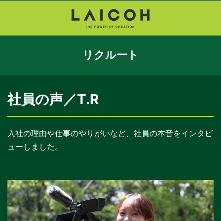
リクルート
社員の声／T.R
入社の理由や仕事のやりがいなど、社員の本音をインタビ
ューしました。