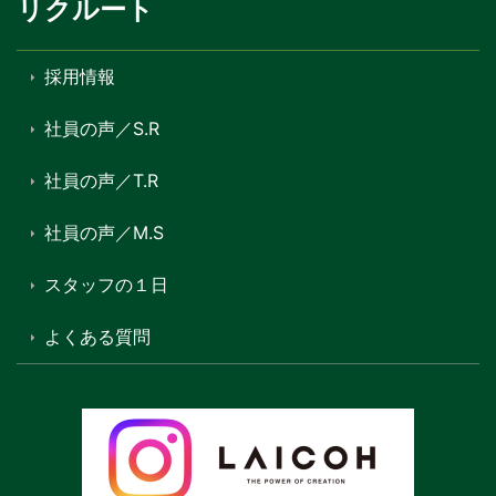
リクルート
採用情報
社員の声／S.R
社員の声／T.R
社員の声／M.S
スタッフの１日
よくある質問